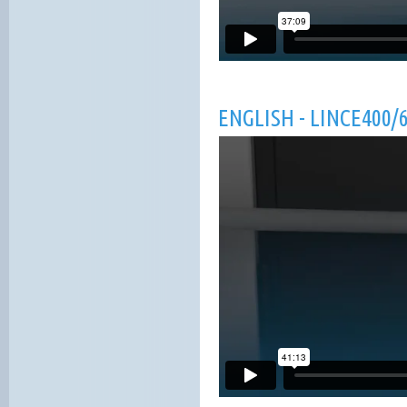
ENGLISH - LINCE400