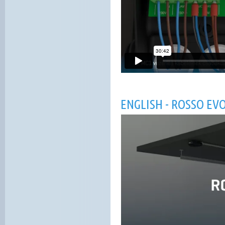
ENGLISH - ROSSO E