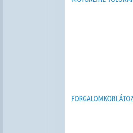
FORGALOMKORLÁTOZÓ