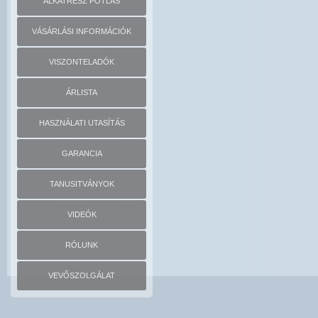
ALKATRÉSZ PÓTLÁS
VÁSÁRLÁSI INFORMÁCIÓK
VISZONTELADÓK
ÁRLISTA
HASZNÁLATI UTASÍTÁS
GARANCIA
TANUSITVÁNYOK
VIDEÓK
RÓLUNK
VEVŐSZOLGÁLAT