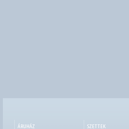
ÁRUHÁZ
SZETTEK