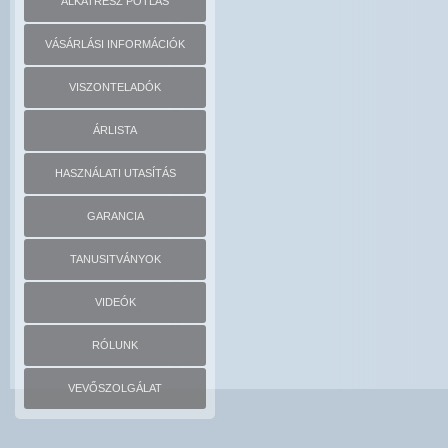
ALKATRÉSZ PÓTLÁS
VÁSÁRLÁSI INFORMÁCIÓK
VISZONTELADÓK
ÁRLISTA
HASZNÁLATI UTASÍTÁS
GARANCIA
TANUSITVÁNYOK
VIDEÓK
RÓLUNK
VEVŐSZOLGÁLAT