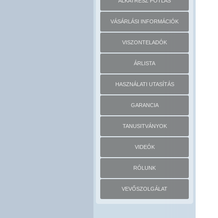
ALKATRÉSZ PÓTLÁS
VÁSÁRLÁSI INFORMÁCIÓK
VISZONTELADÓK
ÁRLISTA
HASZNÁLATI UTASÍTÁS
GARANCIA
TANUSITVÁNYOK
VIDEÓK
RÓLUNK
VEVŐSZOLGÁLAT