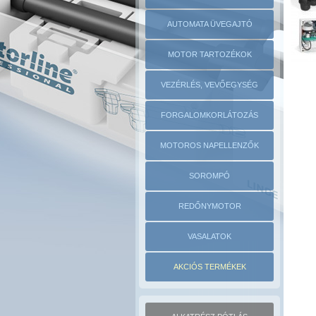
AUTOMATA ÜVEGAJTÓ
MOTOR TARTOZÉKOK
VEZÉRLÉS, VEVŐEGYSÉG
FORGALOMKORLÁTOZÁS
MOTOROS NAPELLENZŐK
SOROMPÓ
REDŐNYMOTOR
VASALATOK
AKCIÓS TERMÉKEK